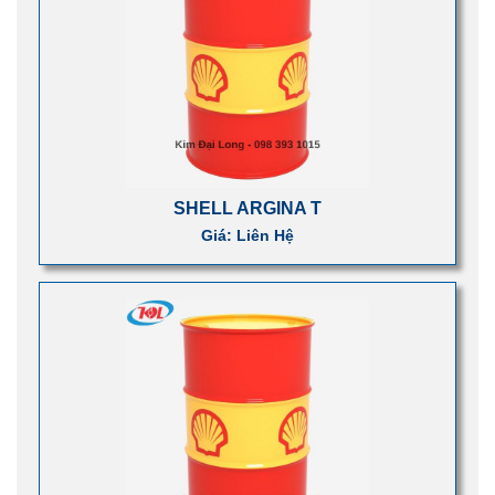
SHELL ARGINA T
Giá: Liên Hệ