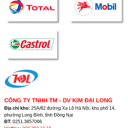
CÔNG TY TNHH TM - DV KIM ĐẠI LONG
Địa chỉ kho:
25A/82 đường Xa Lộ Hà Nội, khu phố 14,
phường Long Bình, tỉnh Đồng Nai
ĐT:
0251.3857096