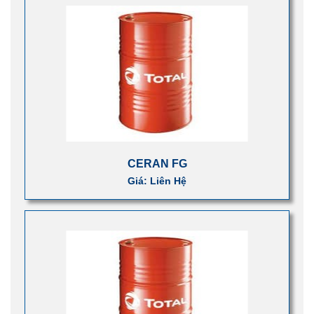
CERAN FG
Giá: Liên Hệ