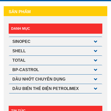
SẢN PHẨM
DANH MỤC
SINOPEC
SHELL
TOTAL
BP-CASTROL
DẦU NHỚT CHUYÊN DỤNG
DẦU BIẾN THẾ ĐIỆN PETROLIMEX
TIN TỨC