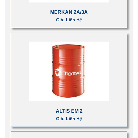
MERKAN 2A/3A
Giá: Liên Hệ
ALTIS EM 2
Giá: Liên Hệ