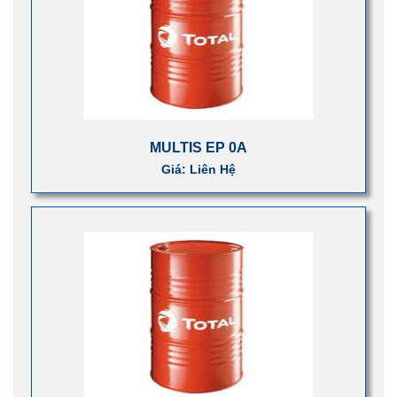
MULTIS EP 0A
Giá: Liên Hệ