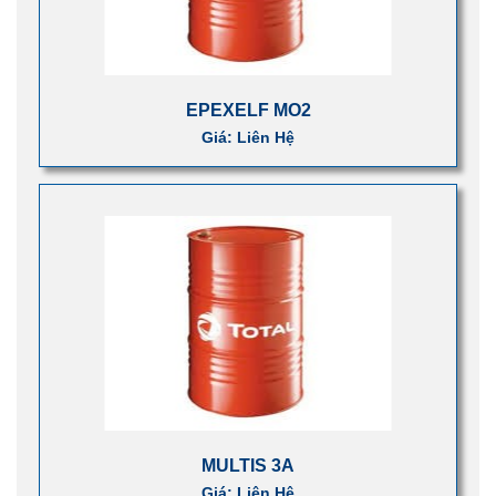
EPEXELF MO2
Giá: Liên Hệ
MULTIS 3A
Giá: Liên Hệ