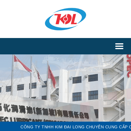
Toggl
naviga
CÔNG TY TNHH KIM ĐẠI LONG CHUYÊN CUNG CẤP CÁC LO